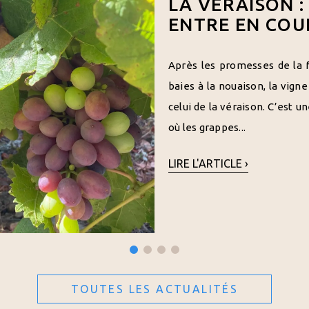
LA VÉRAISON :
ENTRE EN COU
Après les promesses de la fl
baies à la nouaison, la vigne
celui de la véraison. C’est 
où les grappes...
LIRE L'ARTICLE ›
TOUTES LES ACTUALITÉS