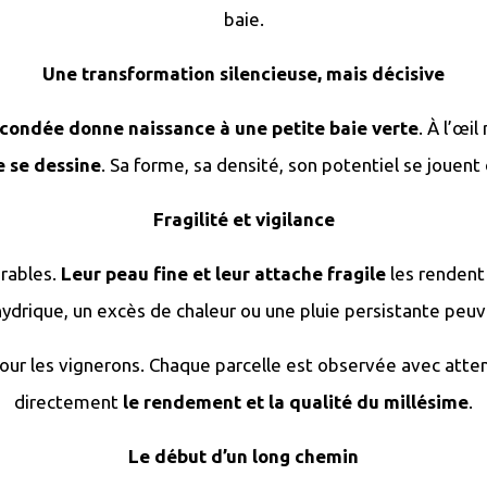
baie.
Une transformation silencieuse, mais décisive
condée donne naissance à une petite baie verte
. À l’œi
e se dessine
. Sa forme, sa densité, son potentiel se jouen
Fragilité et vigilance
érables.
Leur peau fine et leur attache fragile
les rendent 
 hydrique, un excès de chaleur ou une pluie persistante p
our les vignerons. Chaque parcelle est observée avec attent
directement
le rendement et la qualité du millésime
.
Le début d’un long chemin