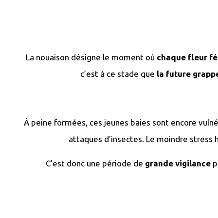
La nouaison désigne le moment où
chaque fleur fé
c’est à ce stade que
la future grapp
À peine formées, ces jeunes baies sont encore vuln
attaques d'insectes. Le moindre stress
C’est donc une période de
grande vigilance
p