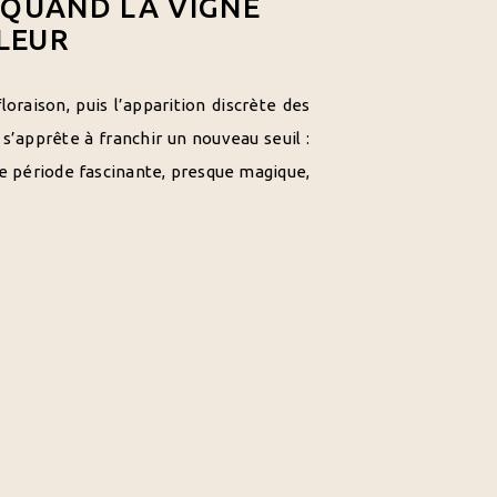
 QUAND LA VIGNE
LEUR
oraison, puis l’apparition discrète des
 s’apprête à franchir un nouveau seuil :
une période fascinante, presque magique,