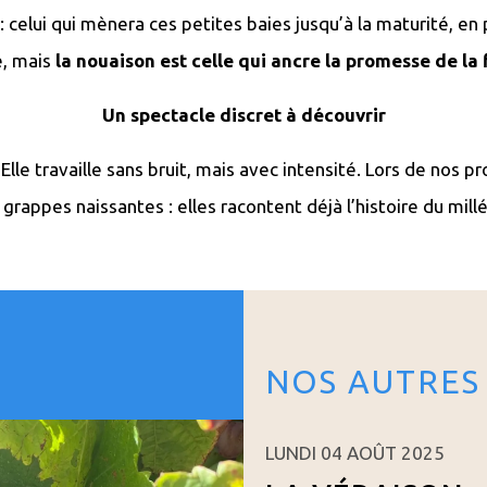
: celui qui mènera ces petites baies jusqu’à la maturité, e
e, mais
la nouaison est celle qui ancre la promesse de la 
Un spectacle discret à découvrir
. Elle travaille sans bruit, mais avec intensité. Lors de nos
grappes naissantes : elles racontent déjà l’histoire du mill
NOS AUTRES
LUNDI 04 AOÛT 2025