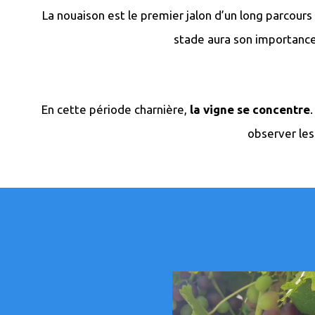
La nouaison est le premier jalon d’un long parcours 
stade aura son importanc
En cette période charnière,
la vigne se concentre
observer les 