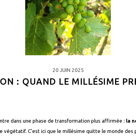
20 JUIN 2025
ON : QUAND LE MILLÉSIME P
 entre dans une phase de transformation plus affirmée :
la n
e végétatif. C’est ici que le millésime quitte le monde de