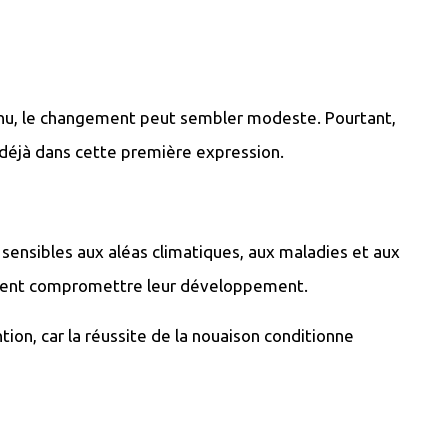
l nu, le changement peut sembler modeste. Pourtant,
t déjà dans cette première expression.
sensibles aux aléas climatiques, aux maladies et aux
euvent compromettre leur développement.
ion, car la réussite de la nouaison conditionne