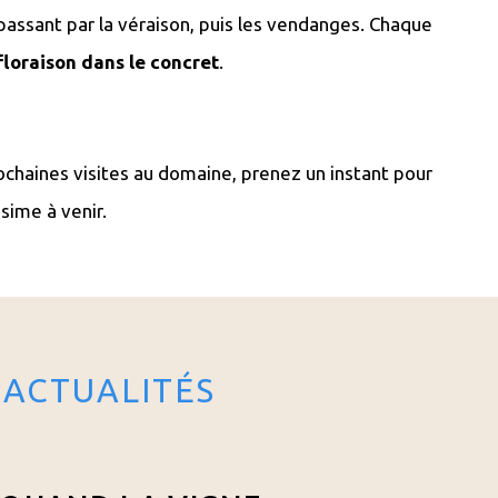
n passant par la véraison, puis les vendanges. Chaque
floraison dans le concret
.
 prochaines visites au domaine, prenez un instant pour
ésime à venir.
 ACTUALITÉS