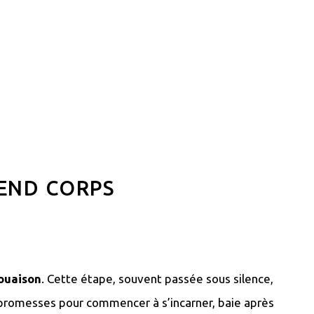
REND CORPS
ouaison
. Cette étape, souvent passée sous silence,
s promesses pour commencer à s’incarner, baie après